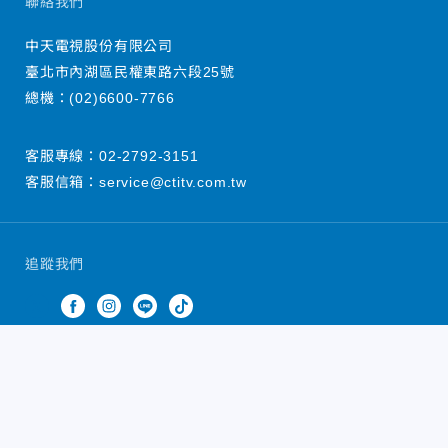
聯絡我們
中天電視股份有限公司
臺北市內湖區民權東路六段25號
總機：
(02)6600-7766
客服專線：
02-2792-3151
客服信箱：
service@ctitv.com.tw
追蹤我們
中天新聞網版權所有 © 2022 CTiTV Inc. all Rights
Reserved.
China Times Group