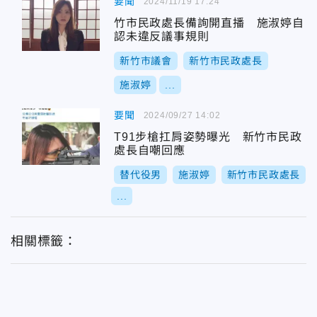
要聞
2024/11/19 17:24
竹市民政處長備詢開直播 施淑婷自
認未違反議事規則
新竹市議會
新竹市民政處長
施淑婷
...
要聞
2024/09/27 14:02
T91步槍扛肩姿勢曝光 新竹市民政
處長自嘲回應
替代役男
施淑婷
新竹市民政處長
...
相關標籤：