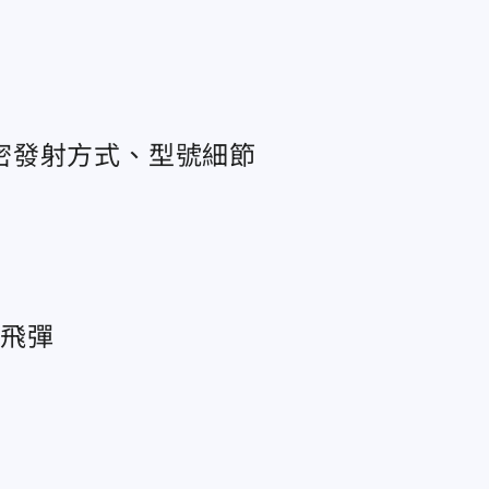
密發射方式、型號細節
道飛彈