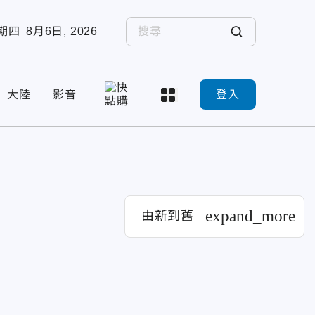
期四
8月6日, 2026
大陸
影音
登入
expand_more
由新到舊