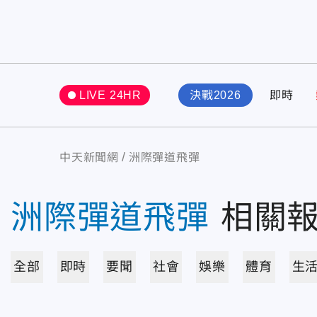
LIVE 24HR
決戰2026
即時
中天新聞網
洲際彈道飛彈
洲際彈道飛彈
相關
全部
即時
要聞
社會
娛樂
體育
生