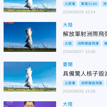
火箭軍
東風31AG
洲
2024/09/28 10:14
大陸
解放軍射洲際飛
大陸
洲際彈道飛彈
2024/09/27 10:48
要聞
具備驚人核子毀滅
火箭軍
洲際彈道飛彈
2024/09/26 15:09
大陸