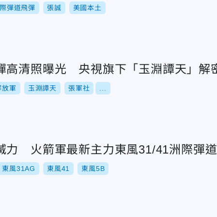
際彈道飛彈
張誠
美國本土
彈高清照曝光 央視旗下「玉淵譚天」解
解放軍
玉淵譚天
張軍社
...
力 火箭軍最新主力東風31/41洲際彈
東風31AG
東風41
東風5B