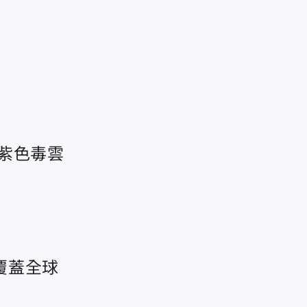
紫色毒雲
覆蓋全球