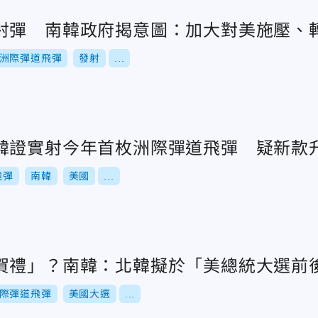
射彈 南韓政府揭意圖：加大對美施壓、
洲際彈道飛彈
發射
...
韓證實射今年首枚洲際彈道飛彈 疑新款
飛彈
南韓
美國
...
賀禮」？南韓：北韓擬於「美總統大選前
際彈道飛彈
美國大選
...