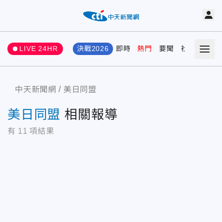
LIVE 24HR
決戰2026
即時
熱門
要聞
社會
娛樂
中天新聞網
美日同盟
美日同盟
相關報導
有
11
項結果