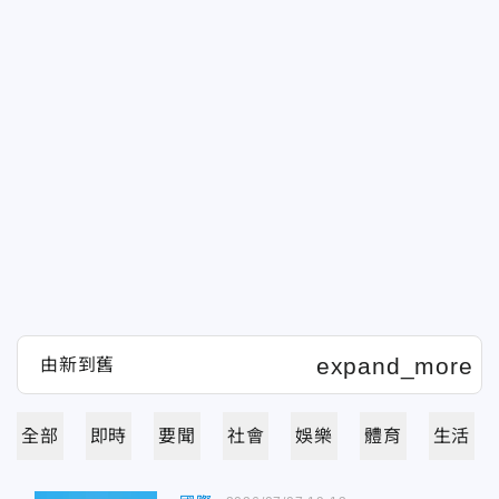
全部
即時
要聞
社會
娛樂
體育
生活