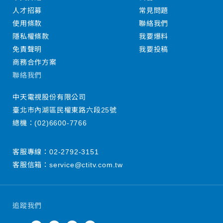
人才招募
常見問題
使用條款
聯絡我們
隱私權條款
我要爆料
免責聲明
我要投稿
商務合作方案
聯絡我們
中天電視股份有限公司
臺北市內湖區民權東路六段25號
總機：
(02)6600-7766
客服專線：
02-2792-3151
客服信箱：
service@ctitv.com.tw
追蹤我們