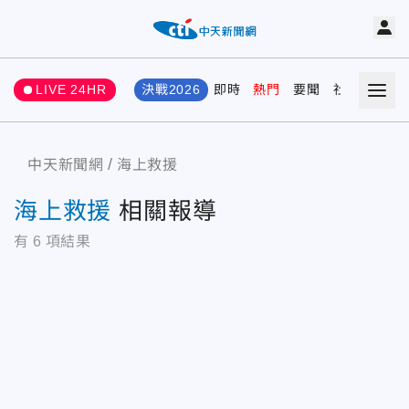
LIVE 24HR
決戰2026
即時
熱門
要聞
社會
娛樂
中天新聞網
海上救援
海上救援
相關報導
有
6
項結果