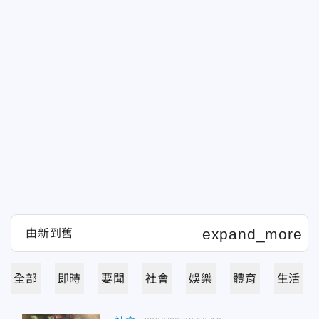
全部
即時
要聞
社會
娛樂
體育
生活