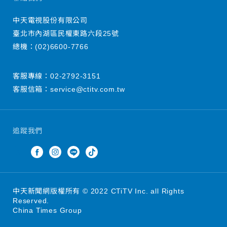
中天電視股份有限公司
臺北市內湖區民權東路六段25號
總機：
(02)6600-7766
客服專線：
02-2792-3151
客服信箱：
service@ctitv.com.tw
追蹤我們
中天新聞網版權所有 © 2022 CTiTV Inc. all Rights
Reserved.
China Times Group