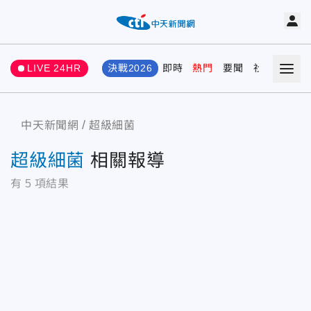
LIVE 24HR
決戰2026
即時
熱門
要聞
社會
娛樂
中天新聞網
超級細菌
超級細菌
相關報導
有
5
項結果