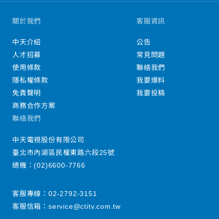
關於我們
客服資訊
中天介紹
公告
人才招募
常見問題
使用條款
聯絡我們
隱私權條款
我要爆料
免責聲明
我要投稿
商務合作方案
聯絡我們
中天電視股份有限公司
臺北市內湖區民權東路六段25號
總機：
(02)6600-7766
客服專線：
02-2792-3151
客服信箱：
service@ctitv.com.tw