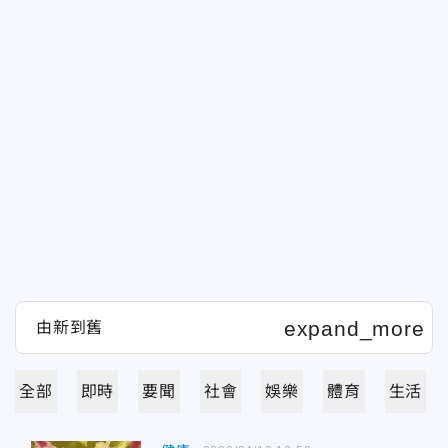
全部
即時
要聞
社會
娛樂
體育
生活