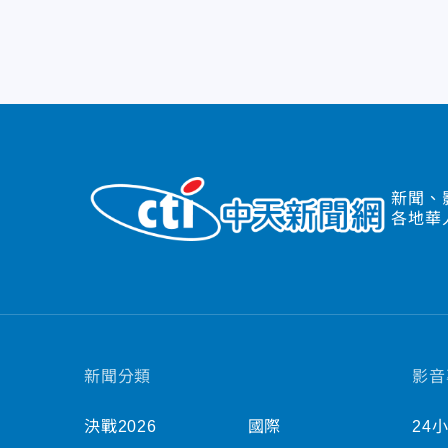
新聞、
各地華
新聞分類
影音
決戰2026
國際
24