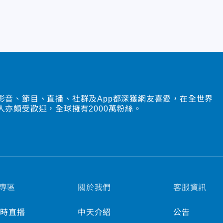
影音、節目、直播、社群及App都深獲網友喜愛，在全世界
人亦頗受歡迎，全球擁有2000萬粉絲。
專區
關於我們
客服資訊
小時直播
中天介紹
公告