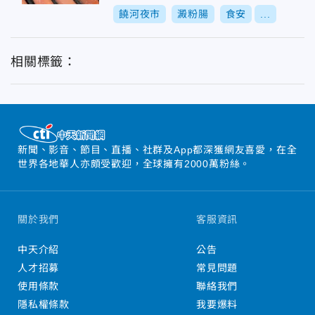
饒河夜市
澱粉腸
食安
...
相關標籤：
新聞、影音、節目、直播、社群及App都深獲網友喜愛，在全
世界各地華人亦頗受歡迎，全球擁有2000萬粉絲。
關於我們
客服資訊
中天介紹
公告
人才招募
常見問題
使用條款
聯絡我們
隱私權條款
我要爆料