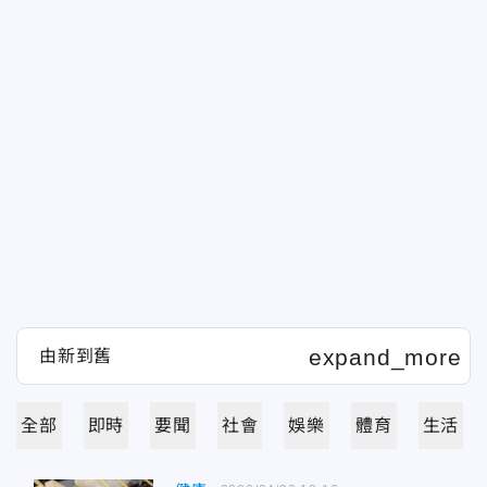
全部
即時
要聞
社會
娛樂
體育
生活