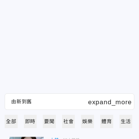
全部
即時
要聞
社會
娛樂
體育
生活