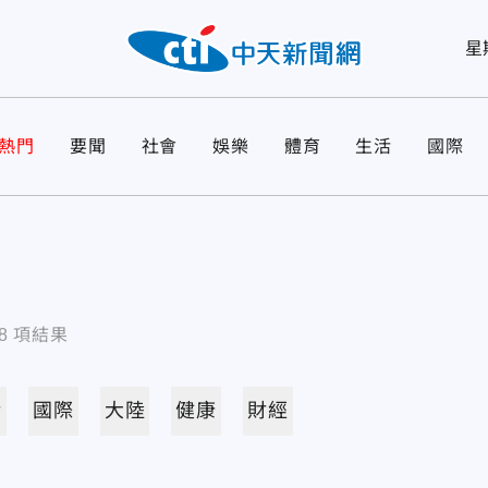
星
熱門
要聞
社會
娛樂
體育
生活
國際
8
項結果
活
國際
大陸
健康
財經