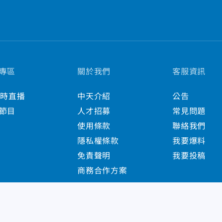
專區
關於我們
客服資訊
小時直播
中天介紹
公告
節目
人才招募
常見問題
使用條款
聯絡我們
隱私權條款
我要爆料
免責聲明
我要投稿
商務合作方案