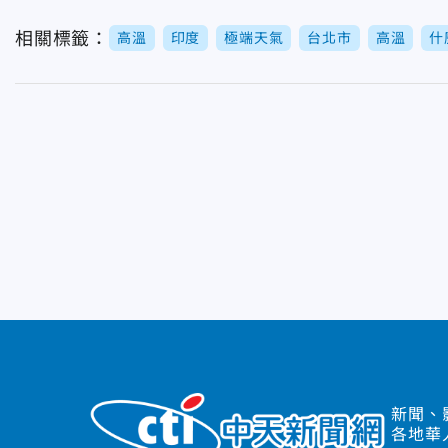
相關標籤：
高溫
印度
極端天氣
台北市
高溫
什
新聞、
各地華