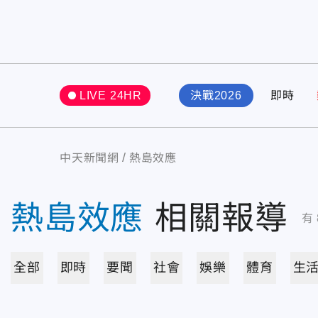
LIVE 24HR
決戰2026
即時
中天新聞網
熱島效應
熱島效應
相關報導
有
全部
即時
要聞
社會
娛樂
體育
生