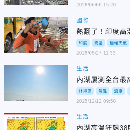
2026/06/06 15:20
國際
熱翻了！印度高溫
印度
高溫
極端天氣
2026/05/27 11:33
生活
內湖屢測全台最
林得恩
氣溫
溫度
2025/12/12 09:50
生活
內湖高溫狂飆3