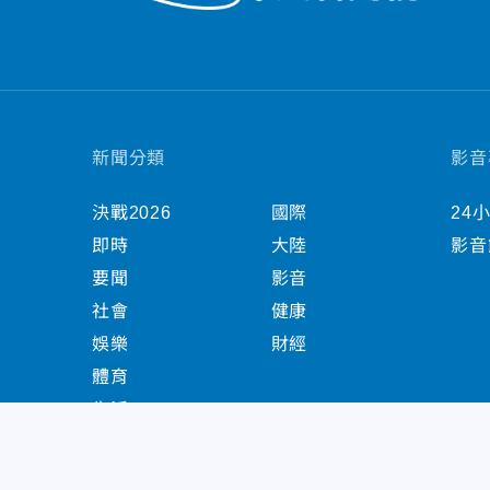
新聞分類
影音
決戰2026
國際
24
即時
大陸
影音
要聞
影音
社會
健康
娛樂
財經
體育
生活