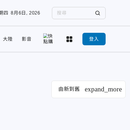
期四
8月6日, 2026
大陸
影音
登入
expand_more
由新到舊