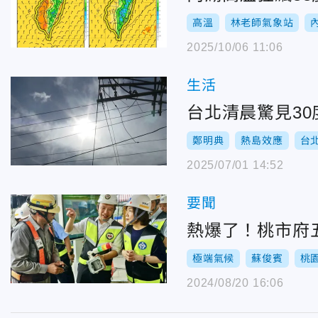
高溫
林老師氣象站
2025/10/06 11:06
生活
台北清晨驚見3
鄭明典
熱島效應
台
2025/07/01 14:52
要聞
熱爆了！桃市府
極端氣候
蘇俊賓
桃
2024/08/20 16:06