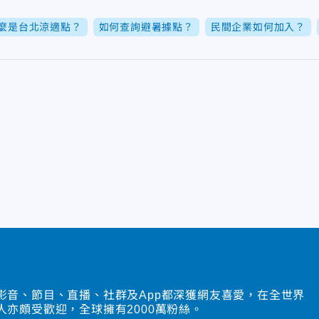
麼是台北涼適點？
如何查詢避暑據點？
民間企業如何加入？
影音、節目、直播、社群及App都深獲網友喜愛，在全世界
人亦頗受歡迎，全球擁有2000萬粉絲。