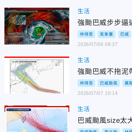
生活
強颱巴威步步逼
林得恩
氣象署
巴威
2026/07/08 08:37
生活
強颱巴威不拖泥帶
林得恩
巴威颱風
暴
2026/07/07 10:14
生活
巴威颱風size