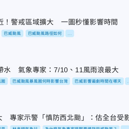
近！警戒區域擴大 一圖秒懂影響時間
巴威颱風
巴威颱風路徑如何
...
水 氣象專家：7/10、11風雨浪最大
風圈
巴威颱風暴風圈何時影響台灣
巴威影響最劇時間在哪天
.
太大 專家示警「慎防西北颱」：估全台受