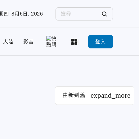
期四
8月6日, 2026
大陸
影音
登入
expand_more
由新到舊