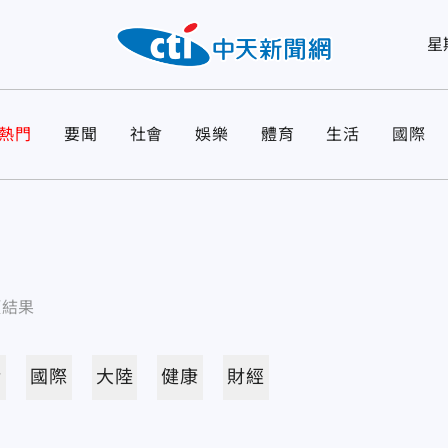
星
熱門
要聞
社會
娛樂
體育
生活
國際
項結果
活
國際
大陸
健康
財經