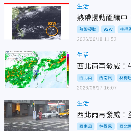
生活
熱帶擾動醞釀中
熱帶擾動
92W
林得
2026/06/18 11:52
生活
西北雨再發威！
西北雨
西南風
林得
2026/06/17 16:07
生活
西北雨再發威！
西南風
林得恩
西北