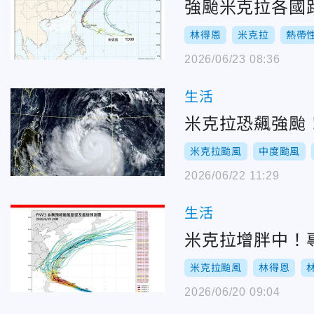
強颱米克拉各國
林得恩
米克拉
熱帶
2026/06/23 08:36
生活
米克拉恐飆強颱
米克拉颱風
中度颱風
2026/06/22 11:29
生活
米克拉增胖中！
米克拉颱風
林得恩
2026/06/20 09:04