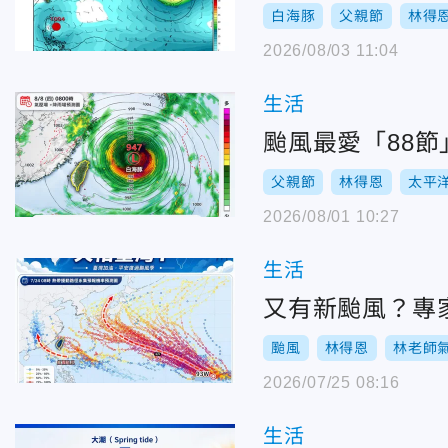
白海豚
父親節
林得
2026/08/03 11:04
生活
颱風最愛「88節
父親節
林得恩
太平
2026/08/01 10:27
生活
又有新颱風？專
颱風
林得恩
林老師
2026/07/25 08:16
生活