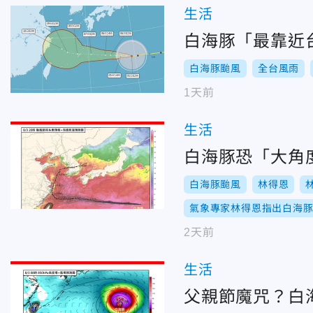
生活
白海豚「最靠近
白海豚颱風
全台風雨
1天前
生活
白海豚恐「大角
白海豚颱風
林得恩
氣象專家林得恩指出白海
2天前
生活
父親節魔咒？白