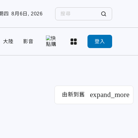
期四
8月6日, 2026
大陸
影音
登入
expand_more
由新到舊