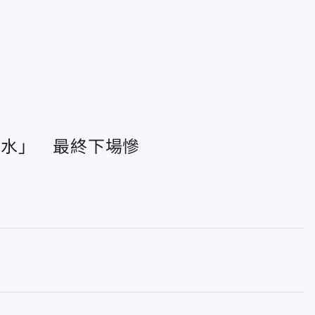
灌水」 最終下場慘