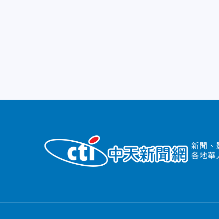
新聞、
各地華