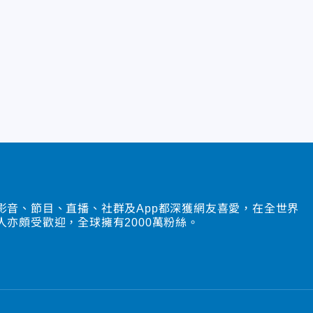
影音、節目、直播、社群及App都深獲網友喜愛，在全世界
人亦頗受歡迎，全球擁有2000萬粉絲。