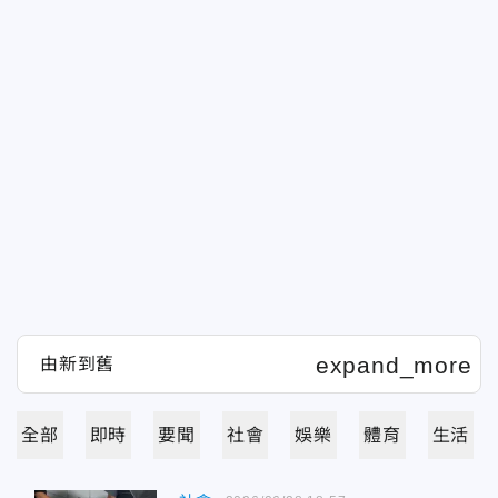
全部
即時
要聞
社會
娛樂
體育
生活