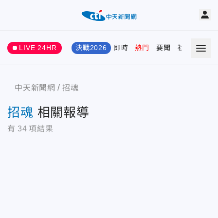
LIVE 24HR
決戰2026
即時
熱門
要聞
社會
娛樂
中天新聞網
招魂
招魂
相關報導
有
34
項結果