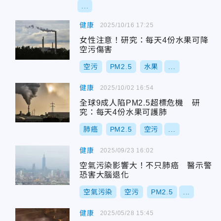
...
健康
2025/10/16 17:25
女性注意！研究：每天4份水果可降
空污傷害
空污
PM2.5
水果
...
健康
2025/10/02 16:54
全球9成人陷PM2.5超標危機 研
究：每天4份水果可護肺
肺癌
PM2.5
空污
...
健康
2025/09/23 16:02
空氣污染影響大！不只肺癌 醫示警
恐害大腦退化
空氣污染
空污
PM2.5
...
健康
2025/05/28 15:45