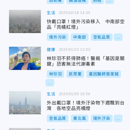
自助餐
抽油煙機
肺癌
...
生活
2025/02/18 14:35
快戴口罩！境外污染移入 中南部空
品「亮橘紅燈」
境外污染
中南部
空氣品質
...
健康
2025/01/23 12:02
林珍羽不菸得肺癌！醫揭「基因是關
鍵」恐害無法代謝毒素
林珍羽
民眾黨
基因醫師張家銘
...
生活
2025/01/05 18:56
外出戴口罩！境外汙染物下週飄到台
灣 各地空品亮橘燈
空氣品質
東北風
境外汙染
...