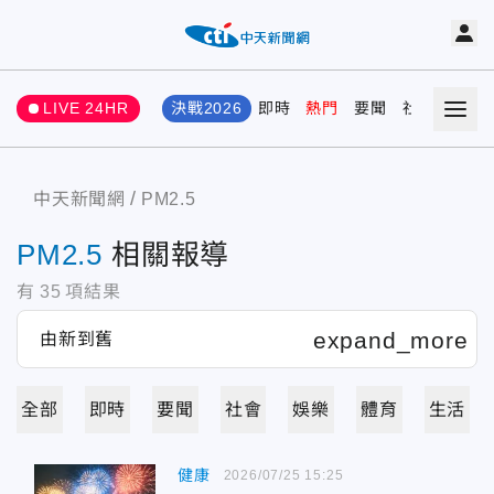
LIVE 24HR
決戰2026
即時
熱門
要聞
社會
娛樂
中天新聞網
PM2.5
PM2.5
相關報導
有
35
項結果
全部
即時
要聞
社會
娛樂
體育
生活
健康
2026/07/25 15:25