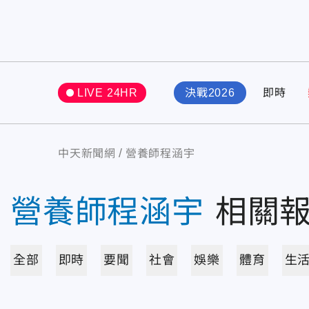
LIVE 24HR
決戰2026
即時
中天新聞網
營養師程涵宇
營養師程涵宇
相關
全部
即時
要聞
社會
娛樂
體育
生