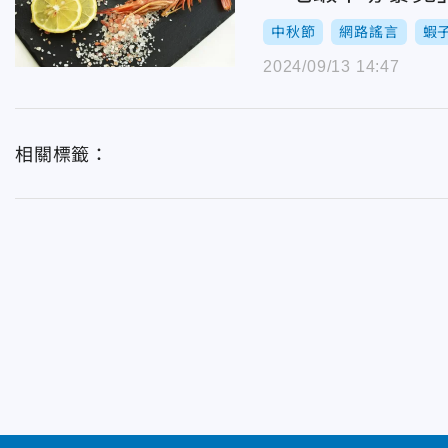
中秋節
網路謠言
蝦
2024/09/13 14:47
相關標籤：