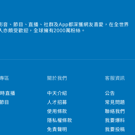
影音、節目、直播、社群及App都深獲網友喜愛，在全世界
人亦頗受歡迎，全球擁有2000萬粉絲。
專區
關於我們
客服資訊
小時直播
中天介紹
公告
節目
人才招募
常見問題
使用條款
聯絡我們
隱私權條款
我要爆料
免責聲明
我要投稿