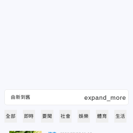
全部
即時
要聞
社會
娛樂
體育
生活