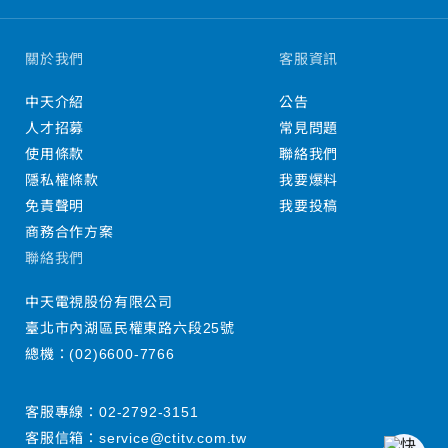
關於我們
客服資訊
中天介紹
公告
人才招募
常見問題
使用條款
聯絡我們
隱私權條款
我要爆料
免責聲明
我要投稿
商務合作方案
聯絡我們
中天電視股份有限公司
臺北市內湖區民權東路六段25號
總機：
(02)6600-7766
客服專線：
02-2792-3151
客服信箱：
service@ctitv.com.tw