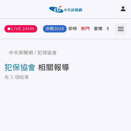
LIVE 24HR
決戰2026
即時
熱門
要聞
社會
娛樂
中天新聞網
犯保協會
犯保協會
相關報導
有
5
項結果