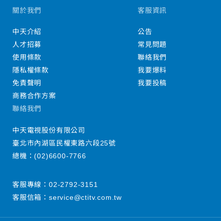
關於我們
客服資訊
中天介紹
公告
人才招募
常見問題
使用條款
聯絡我們
隱私權條款
我要爆料
免責聲明
我要投稿
商務合作方案
聯絡我們
中天電視股份有限公司
臺北市內湖區民權東路六段25號
總機：
(02)6600-7766
客服專線：
02-2792-3151
客服信箱：
service@ctitv.com.tw