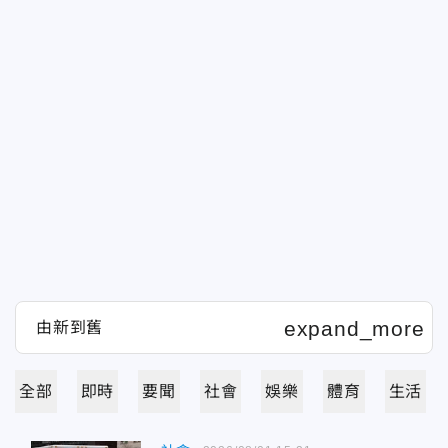
全部
即時
要聞
社會
娛樂
體育
生活