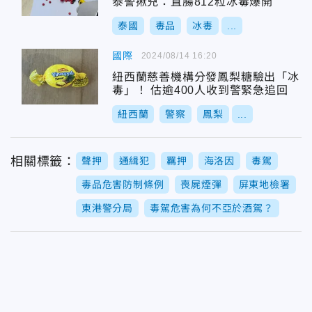
泰警揪兇：直腸812粒冰毒爆開
泰國
毒品
冰毒
...
國際
2024/08/14 16:20
紐西蘭慈善機構分發鳳梨糖驗出「冰
毒」！ 估逾400人收到警緊急追回
紐西蘭
警察
鳳梨
...
相關標籤：
聲押
通緝犯
羈押
海洛因
毒駕
毒品危害防制條例
喪屍煙彈
屏東地檢署
東港警分局
毒駕危害為何不亞於酒駕？