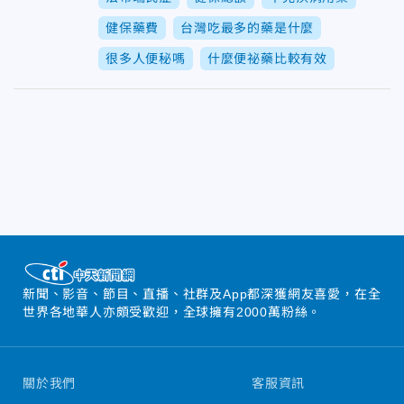
健保藥費
台灣吃最多的藥是什麼
很多人便秘嗎
什麼便祕藥比較有效
新聞、影音、節目、直播、社群及App都深獲網友喜愛，在全
世界各地華人亦頗受歡迎，全球擁有2000萬粉絲。
關於我們
客服資訊