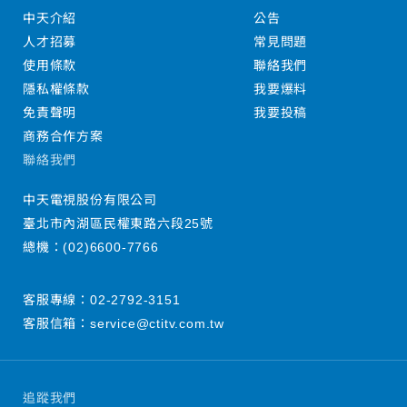
中天介紹
公告
人才招募
常見問題
使用條款
聯絡我們
隱私權條款
我要爆料
免責聲明
我要投稿
商務合作方案
聯絡我們
中天電視股份有限公司
臺北市內湖區民權東路六段25號
總機：
(02)6600-7766
客服專線：
02-2792-3151
客服信箱：
service@ctitv.com.tw
追蹤我們