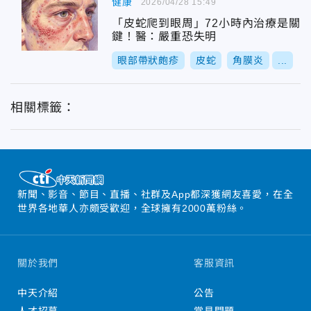
健康
2026/04/28 15:49
「皮蛇爬到眼周」72小時內治療是關
鍵！醫：嚴重恐失明
眼部帶狀皰疹
皮蛇
角膜炎
...
相關標籤：
新聞、影音、節目、直播、社群及App都深獲網友喜愛，在全
世界各地華人亦頗受歡迎，全球擁有2000萬粉絲。
關於我們
客服資訊
中天介紹
公告