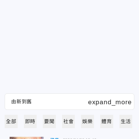
全部
即時
要聞
社會
娛樂
體育
生活