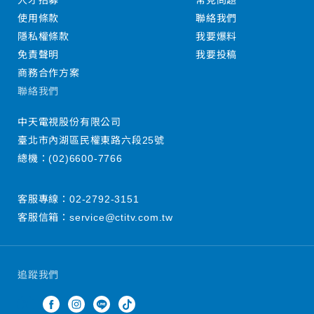
人才招募
常見問題
使用條款
聯絡我們
隱私權條款
我要爆料
免責聲明
我要投稿
商務合作方案
聯絡我們
中天電視股份有限公司
臺北市內湖區民權東路六段25號
總機：
(02)6600-7766
客服專線：
02-2792-3151
客服信箱：
service@ctitv.com.tw
追蹤我們