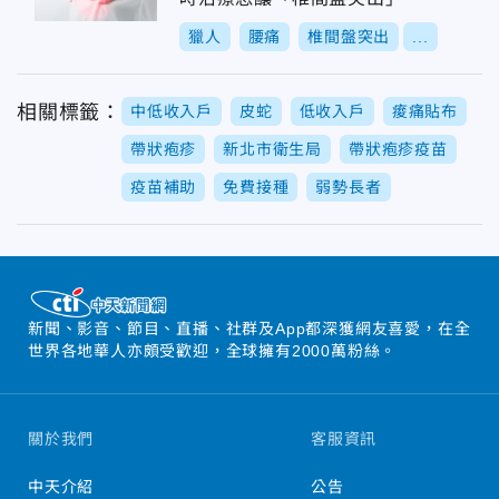
獵人
腰痛
椎間盤突出
...
相關標籤：
中低收入戶
皮蛇
低收入戶
痠痛貼布
帶狀疱疹
新北市衛生局
帶狀疱疹疫苗
疫苗補助
免費接種
弱勢長者
新聞、影音、節目、直播、社群及App都深獲網友喜愛，在全
世界各地華人亦頗受歡迎，全球擁有2000萬粉絲。
關於我們
客服資訊
中天介紹
公告