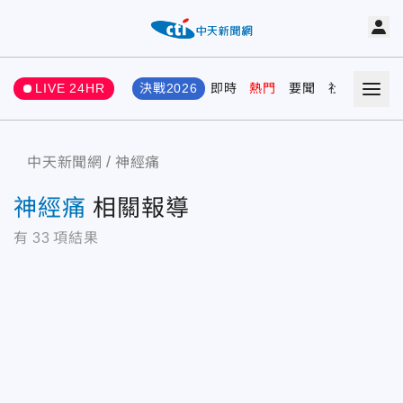
LIVE 24HR
決戰2026
即時
熱門
要聞
社會
娛樂
中天新聞網
神經痛
神經痛
相關報導
有
33
項結果