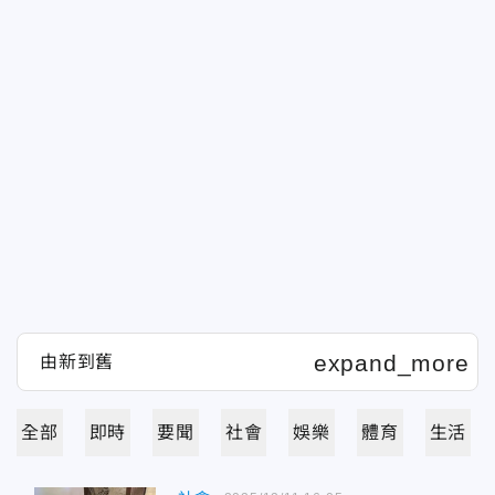
全部
即時
要聞
社會
娛樂
體育
生活