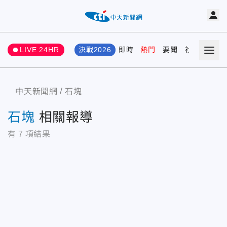
LIVE 24HR
決戰2026
即時
熱門
要聞
社會
娛樂
中天新聞網
石塊
石塊
相關報導
有
7
項結果