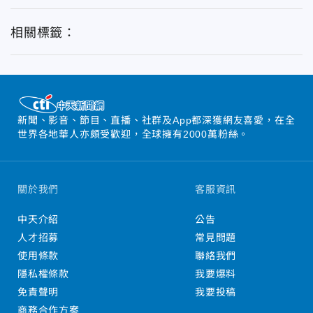
相關標籤：
新聞、影音、節目、直播、社群及App都深獲網友喜愛，在全
世界各地華人亦頗受歡迎，全球擁有2000萬粉絲。
關於我們
客服資訊
中天介紹
公告
人才招募
常見問題
使用條款
聯絡我們
隱私權條款
我要爆料
免責聲明
我要投稿
商務合作方案