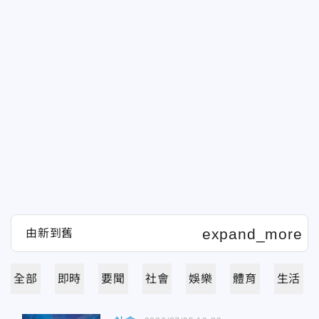
全部
即時
要聞
社會
娛樂
體育
生活