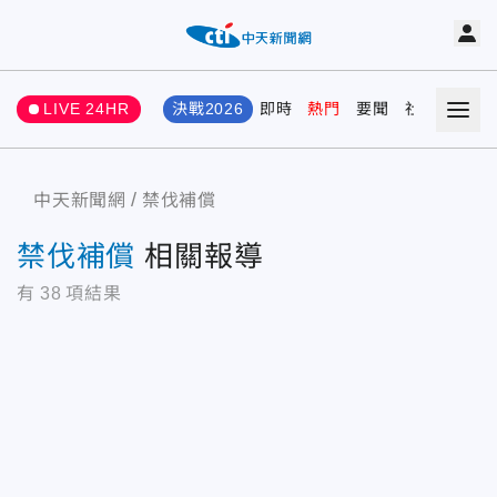
LIVE 24HR
決戰2026
即時
熱門
要聞
社會
娛樂
中天新聞網
禁伐補償
禁伐補償
相關報導
有
38
項結果