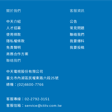
關於我們
客服資訊
中天介紹
公告
人才招募
常見問題
使用條款
聯絡我們
隱私權條款
我要爆料
免責聲明
我要投稿
商務合作方案
聯絡我們
中天電視股份有限公司
臺北市內湖區民權東路六段25號
總機：
(02)6600-7766
客服專線：
02-2792-3151
客服信箱：
service@ctitv.com.tw