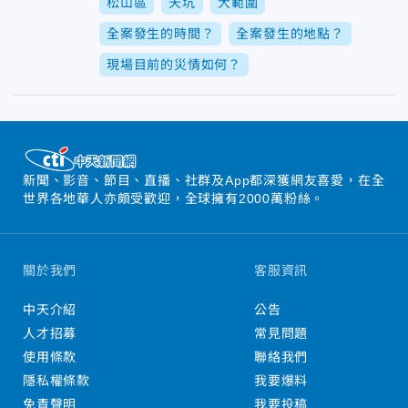
松山區
天坑
大範圍
全案發生的時間？
全案發生的地點？
現場目前的災情如何？
新聞、影音、節目、直播、社群及App都深獲網友喜愛，在全
世界各地華人亦頗受歡迎，全球擁有2000萬粉絲。
關於我們
客服資訊
中天介紹
公告
人才招募
常見問題
使用條款
聯絡我們
隱私權條款
我要爆料
免責聲明
我要投稿