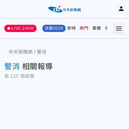
LIVE 24HR
決戰2026
即時
熱門
要聞
社會
娛樂
中天新聞網
警消
警消
相關報導
有
115
項結果