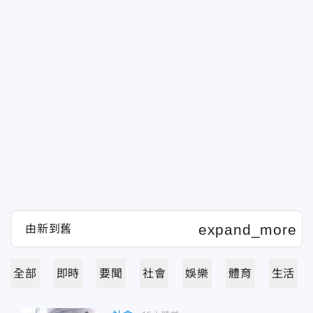
全部
即時
要聞
社會
娛樂
體育
生活