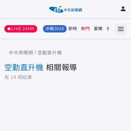
LIVE 24HR
決戰2026
即時
熱門
要聞
社會
娛樂
中天新聞網
空勤直升機
空勤直升機
相關報導
有
14
項結果