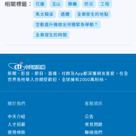
相關標籤：
花蓮
玉山
撤離
防災
工程
馬太鞍溪
遺體
全案發生的地點
空勤直升機做出何種緊急舉動？
全案發生的時間
新聞、影音、節目、直播、社群及App都深獲網友喜愛，在全
世界各地華人亦頗受歡迎，全球擁有2000萬粉絲。
關於我們
客服資訊
中天介紹
公告
人才招募
常見問題
使用條款
聯絡我們