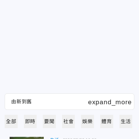
全部
即時
要聞
社會
娛樂
體育
生活