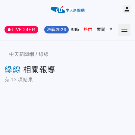
LIVE 24HR
決戰2026
即時
熱門
要聞
社會
娛樂
中天新聞網
綠線
綠線
相關報導
有
13
項結果