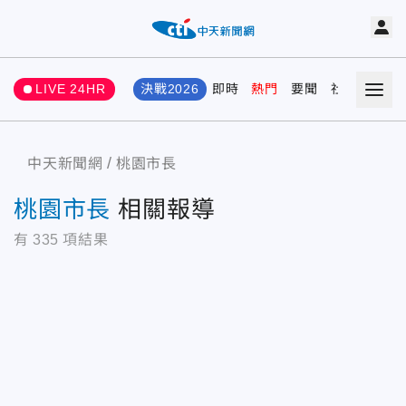
LIVE 24HR
決戰2026
即時
熱門
要聞
社會
娛樂
中天新聞網
桃園市長
桃園市長
相關報導
有
335
項結果