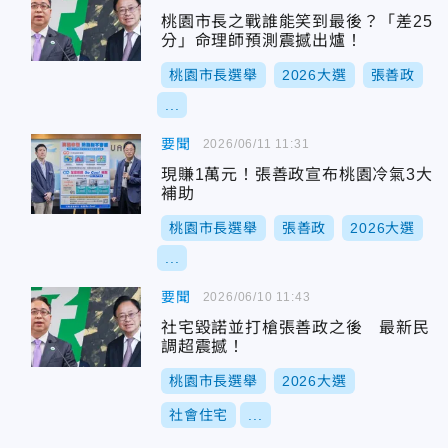
桃園市長之戰誰能笑到最後？「差25
分」命理師預測震撼出爐！
桃園市長選舉
2026大選
張善政
...
要聞
2026/06/11 11:31
現賺1萬元！張善政宣布桃園冷氣3大
補助
桃園市長選舉
張善政
2026大選
...
要聞
2026/06/10 11:43
社宅毀諾並打槍張善政之後 最新民
調超震撼！
桃園市長選舉
2026大選
社會住宅
...