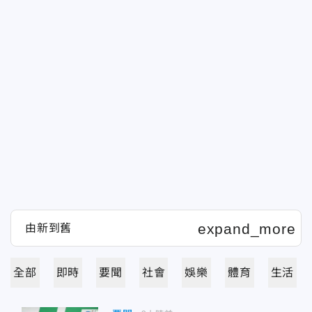
全部
即時
要聞
社會
娛樂
體育
生活