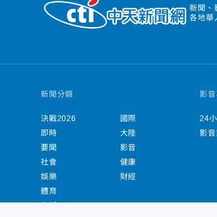
新聞、
各地華
新聞分類
影音
決戰2026
國際
24
即時
大陸
影音
要聞
影音
社會
健康
娛樂
財經
體育
生活