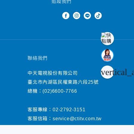
追蹤我們
聯絡我們
vertical_
中天電視股份有限公司
臺北市內湖區民權東路六段25號
總機：
(02)6600-7766
客服專線：
02-2792-3151
客服信箱：
service@ctitv.com.tw