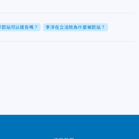
洋罰站可以提告嗎？
李洋在立法院為什麼被罰站？