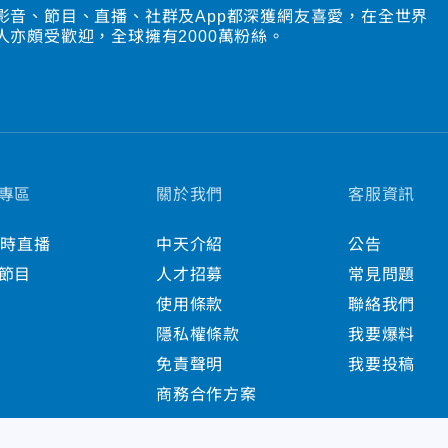
影音、節目、直播、社群及App都深獲網友喜愛，在全世界
人亦頗受歡迎，全球擁有2000萬粉絲。
專區
關於我們
客服資訊
小時直播
中天介紹
公告
節目
人才招募
常見問題
使用條款
聯絡我們
隱私權條款
我要爆料
免責聲明
我要投稿
商務合作方案