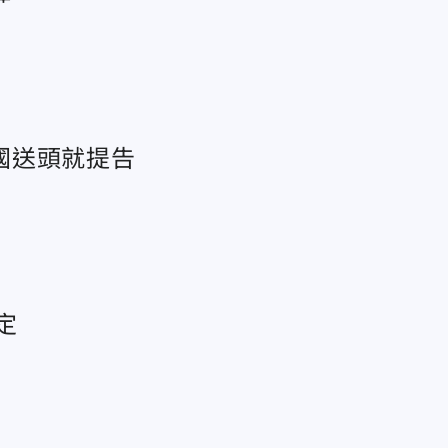
國送頭就提告
定