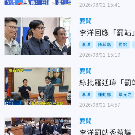
2026/08/01 15:41
要聞
李洋回應「罰站
李洋
陳其邁
罰站
2026/08/01 15:10
要聞
綠批羅廷瑋「罰
李洋
運動部
葉元之
2026/08/01 14:57
要聞
李洋罰站秀惹議