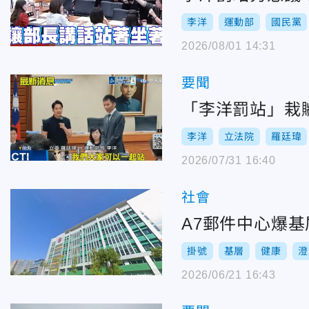
李洋
運動部
國民黨
2026/08/01 14:31
要聞
「李洋罰站」栽
李洋
立法院
羅廷瑋
2026/07/31 16:40
社會
A7郵件中心爆
掛號
基層
健康
澄
2026/06/21 16:43