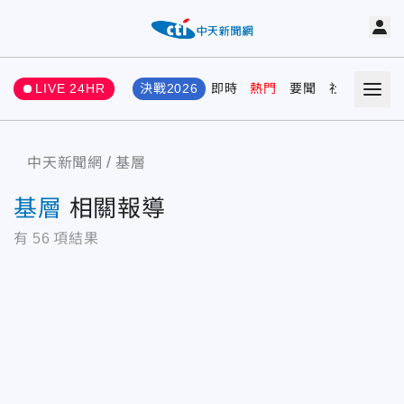
LIVE 24HR
決戰2026
即時
熱門
要聞
社會
娛樂
中天新聞網
基層
基層
相關報導
有
56
項結果