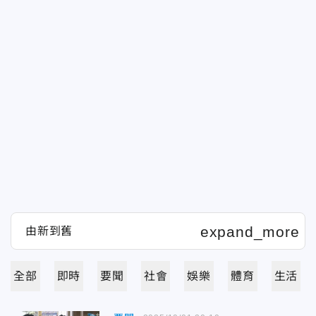
全部
即時
要聞
社會
娛樂
體育
生活