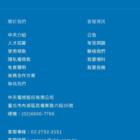
關於我們
客服資訊
中天介紹
公告
人才招募
常見問題
使用條款
聯絡我們
隱私權條款
我要爆料
免責聲明
我要投稿
商務合作方案
聯絡我們
中天電視股份有限公司
臺北市內湖區民權東路六段25號
總機：
(02)6600-7766
客服專線：
02-2792-3151
客服信箱：
service@ctitv.com.tw