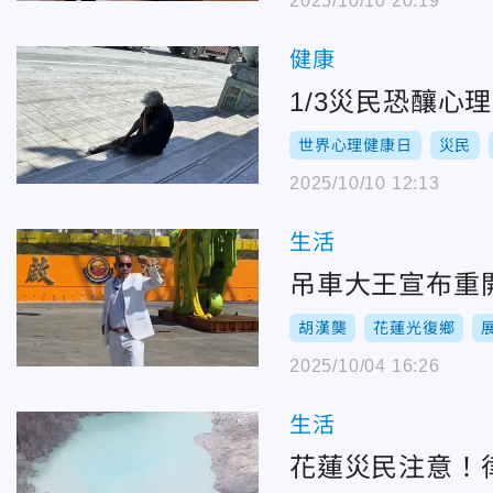
2025/10/10 20:19
健康
1/3災民恐釀心
世界心理健康日
災民
2025/10/10 12:13
生活
吊車大王宣布重
胡漢龑
花蓮光復鄉
2025/10/04 16:26
生活
花蓮災民注意！