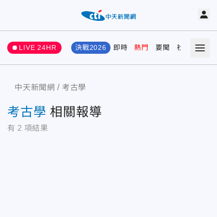
LIVE 24HR
決戰2026
即時
熱門
要聞
社會
娛樂
中天新聞網
考古學
考古學
相關報導
有
2
項結果