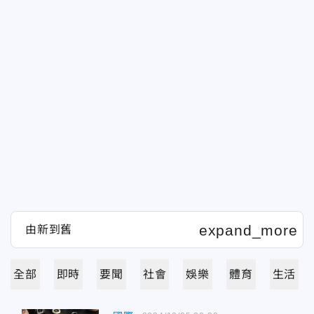
全部
即時
要聞
社會
娛樂
體育
生活