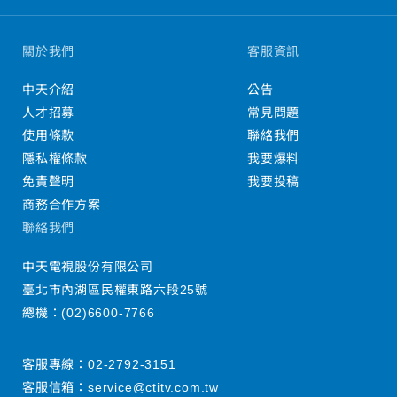
關於我們
客服資訊
中天介紹
公告
人才招募
常見問題
使用條款
聯絡我們
隱私權條款
我要爆料
免責聲明
我要投稿
商務合作方案
聯絡我們
中天電視股份有限公司
臺北市內湖區民權東路六段25號
總機：
(02)6600-7766
客服專線：
02-2792-3151
客服信箱：
service@ctitv.com.tw