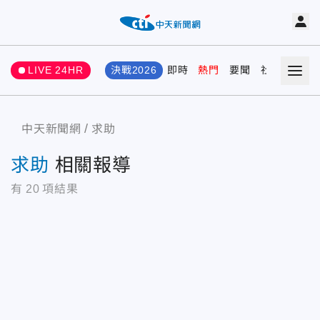
LIVE 24HR
決戰2026
即時
熱門
要聞
社會
娛樂
中天新聞網
求助
求助
相關報導
有
20
項結果