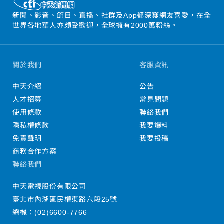
新聞、影音、節目、直播、社群及App都深獲網友喜愛，在全
世界各地華人亦頗受歡迎，全球擁有2000萬粉絲。
關於我們
客服資訊
中天介紹
公告
人才招募
常見問題
使用條款
聯絡我們
隱私權條款
我要爆料
免責聲明
我要投稿
商務合作方案
聯絡我們
中天電視股份有限公司
臺北市內湖區民權東路六段25號
總機：
(02)6600-7766