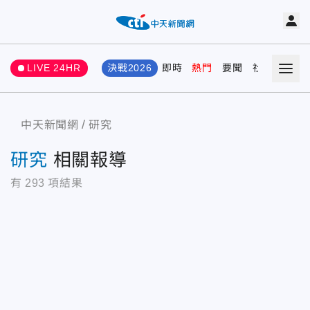
LIVE 24HR
決戰2026
即時
熱門
要聞
社會
娛樂
中天新聞網
研究
研究
相關報導
有
293
項結果