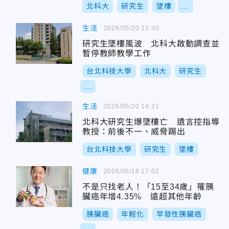
北科大
研究生
墜樓
...
生活
2026/05/20 15:30
研究生墜樓風波 北科大啟動調查並
暫停教師教學工作
台北科技大學
北科大
研究生
...
生活
2026/05/20 14:21
北科大研究生爆墜樓亡 遺言控指導
教授：前後不一、威脅踢出
台北科技大學
研究生
墜樓
健康
2026/05/18 17:02
不是只找老人！「15至34歲」罹胰
臟癌年增4.35% 遠超其他年齡
胰臟癌
年輕化
早發性胰臟癌