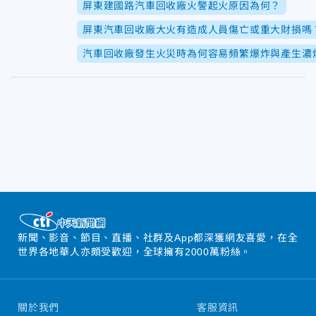
屏東建國路汽車回收廠火警起火原因為何？
屏東汽車回收廠大火有造成人員傷亡或重大財損嗎
汽車回收廠發生火災時為何容易頻繁爆炸與產生濃
新聞、影音、節目、直播、社群及App都深獲網友喜愛，在全
世界各地華人亦頗受歡迎，全球擁有2000萬粉絲。
關於我們
客服資訊