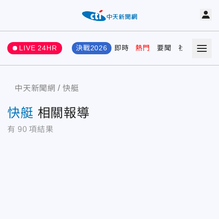
LIVE 24HR
決戰2026
即時
熱門
要聞
社會
娛樂
中天新聞網
快艇
快艇
相關報導
有
90
項結果