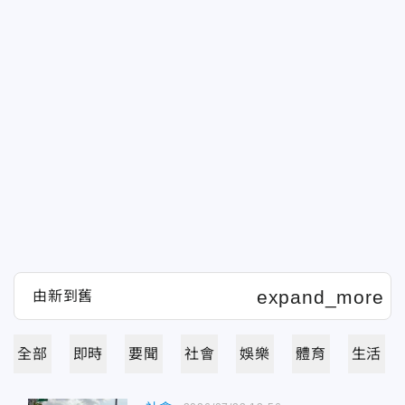
全部
即時
要聞
社會
娛樂
體育
生活