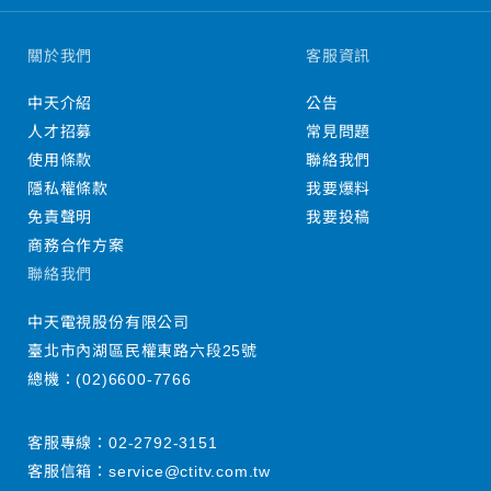
關於我們
客服資訊
中天介紹
公告
人才招募
常見問題
使用條款
聯絡我們
隱私權條款
我要爆料
免責聲明
我要投稿
商務合作方案
聯絡我們
中天電視股份有限公司
臺北市內湖區民權東路六段25號
總機：
(02)6600-7766
客服專線：
02-2792-3151
客服信箱：
service@ctitv.com.tw