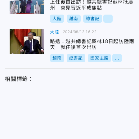
上任後首出訪！越共總書記蘇林抵廣
州 會見習近平成焦點
大陸
越南
總書記
...
大陸
2024/08/13 16:22
路透：越共總書記蘇林18日起訪陸兩
天 就任後首次出訪
越南
總書記
國家主席
...
相關標籤：