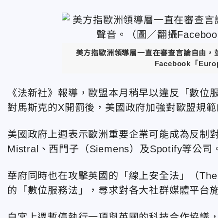
美方指
歐洲領導層一直在審查言論自由，
Facebook「
Euro
《法新社》報導，歐盟本月稍早以違反「數位
對馬斯克的X開罰後，美國政府加強對歐盟規範
美國政府上週表示歐洲重要企業可能成為反制對象，
Mistral、西門子（Siemens）及Spotify等公司
華府同時也在攻擊英國的「線上安全法」（The Onl
的「數位服務法」，尋求對各大社群媒體平台
白宮上週暫停執行一項與英國的科技合作協議