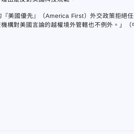
國優先』（America First）外交政策拒絕任
查機構對美國言論的越權境外管轄也不例外。」（