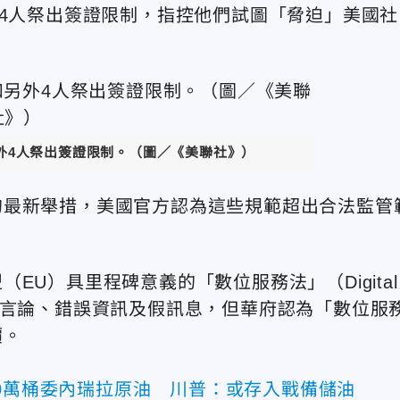
外4人祭出簽證限制，指控他們試圖「脅迫」美國社
外4人祭出簽證限制。
（圖／《美聯社》）
的最新舉措，美國官方認為這些規範超出合法監管
U）具里程碑意義的「數位服務法」（Digital
打擊仇恨言論、錯誤資訊及假訊息，但華府認為「數位服
價。
70萬桶委內瑞拉原油 川普：或存入戰備儲油