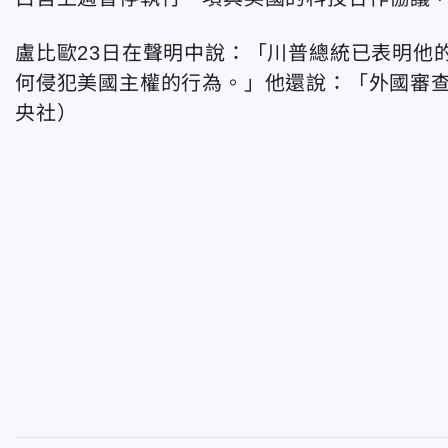
盧比歐23日在聲明中說：「川普總統已表明他的『美
何侵犯美國主權的行為。」他還說：「外國審
央社）