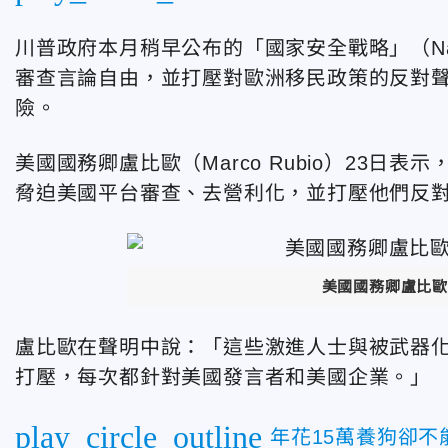
川普政府本月稍早公布的「國家安全戰略」（Nationa
審查言論自由，並打壓對歐洲移民政策的反對
險。
美國國務卿盧比歐（Marco Rubio）23
脅迫美國平台審查、去營利化，並打壓他們反
美國國務卿盧比歐
盧比歐在聲明中說：「這些激進人士與被武器化
打壓，每次都針對美國發言者和美國企業。」
play_circle_outline
年花15萬養狗卻