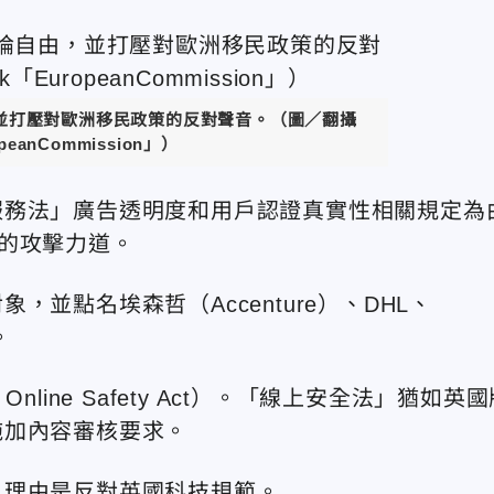
並打壓對歐洲移民政策的反對聲音。
（圖／翻攝
peanCommission
」）
服務法」廣告透明度和用戶認證真實性相關規定為
的攻擊力道。
並點名埃森哲（Accenture）、DHL、
。
ine Safety Act）。「線上安全法」猶如英國
施加內容審核要求。
，理由是反對英國科技規範。