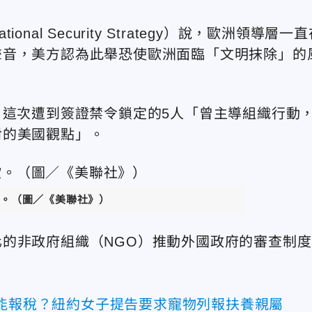
l Security Strategy）說，歐洲領導層一直
聲音，美方認為此舉恐使歐洲面臨「文明抹除」的
日表示，這次遭到簽證禁令鎖定的5人「曾主導組織行動
對的美國觀點」。
。
（圖／《美聯社》）
的非政府組織（NGO）推動外國政府的審查制度
不能報稅？紐約女子提告要求寵物列報扶養親屬