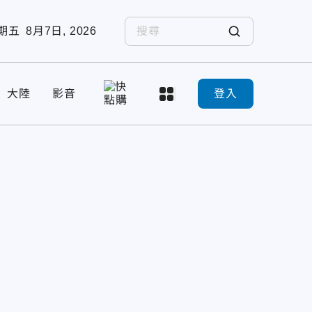
期五
8月7日, 2026
大陸
影音
登入