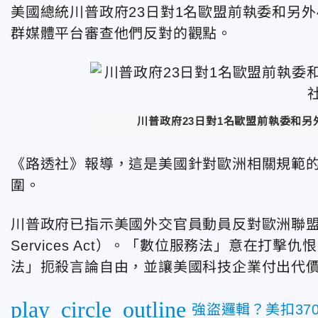
美國總統川普政府23日對1名歐盟前執委和另
群媒體平台審查他們反對的觀點。
川普政府23日對1名歐盟前執委和另
《路透社》報導，這是美國針對歐洲相關規範
圍。
川普政府已指示美國外交官員動員反對歐洲聯盟（E
Services Act）。「數位服務法」意在
法」扼殺言論自由，並讓美國科技企業付出代
play_circle_outline
強盜邏輯？美扣3