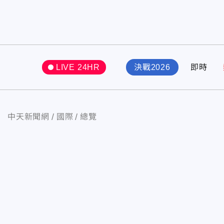
LIVE 24HR
決戰2026
即時
中天新聞網
國際
總覽