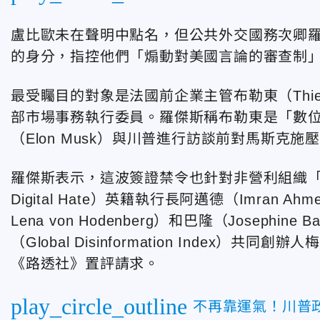
盧比歐未在聲明中點名，但公共外交國務次卿羅傑斯
的身分，指控他們「煽動對美國言論的審查制
最受矚目的對象是法國前企業主管布勒東（Thierry
部市場事務執行委員。羅傑斯稱布勒東是「數
（Elon Musk）與川普進行訪談前對馬斯
羅傑斯表示，這波簽證禁令也針對非營利組織「對抗網路仇
Digital Hate）英籍執行長阿邁德（Imran A
Lena von Hodenberg）和巴隆（Josep
（Global Disinformation Index）共同
《路透社》
置評請求。
play_circle_outline
不再靠運氣！川普政