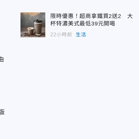
限時優惠！超商拿鐵買2送2 大
杯特濃美式最低39元開喝
22小時前
生活
由
版