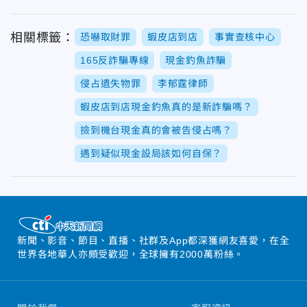
相關標籤：
恐嚇取財罪
蝦皮店到店
事實查核中心
165反詐騙專線
現金釣魚詐騙
侵占遺失物罪
李郁霆律師
蝦皮店到店現金釣魚真的是新詐騙嗎？
撿到機台現金真的會被告侵占嗎？
遇到疑似現金設局該如何自保？
新聞、影音、節目、直播、社群及App都深獲網友喜愛，在全
世界各地華人亦頗受歡迎，全球擁有2000萬粉絲。