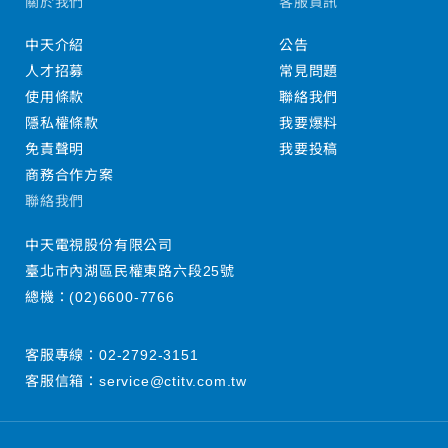
關於我們
客服資訊
中天介紹
公告
人才招募
常見問題
使用條款
聯絡我們
隱私權條款
我要爆料
免責聲明
我要投稿
商務合作方案
聯絡我們
中天電視股份有限公司
臺北市內湖區民權東路六段25號
總機：
(02)6600-7766
客服專線：
02-2792-3151
客服信箱：
service@ctitv.com.tw