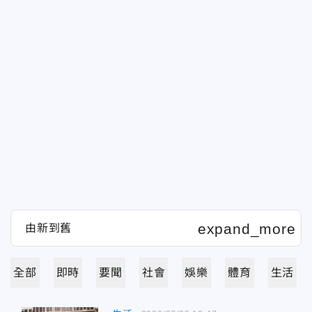
全部
即時
要聞
社會
娛樂
體育
生活