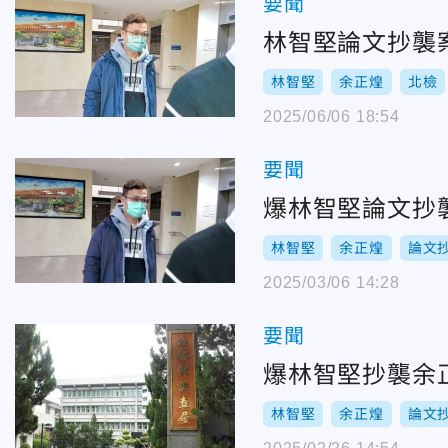
要聞
林智堅論文抄襲
林智堅
余正煌
北檢
2025/06/06 18:54
要聞
爆林智堅論文抄
林智堅
余正煌
論文
2025/03/06 14:28
要聞
爆林智堅抄襲余
林智堅
余正煌
論文