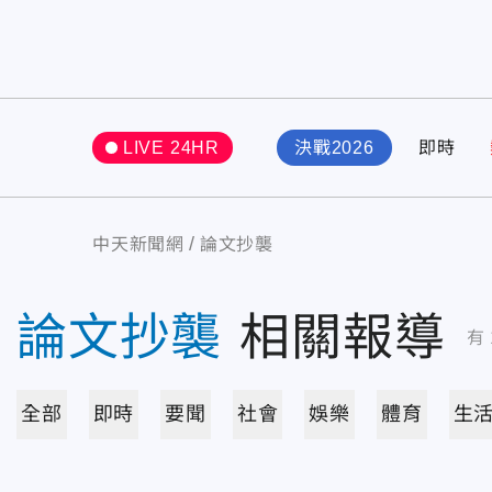
LIVE 24HR
決戰2026
即時
中天新聞網
論文抄襲
論文抄襲
相關報導
有
全部
即時
要聞
社會
娛樂
體育
生