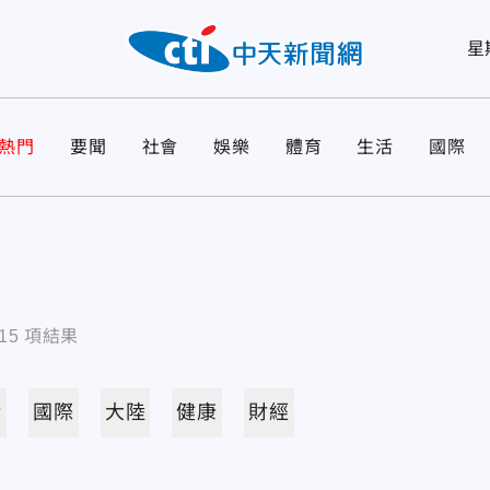
星
熱門
要聞
社會
娛樂
體育
生活
國際
15
項結果
活
國際
大陸
健康
財經