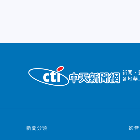
新聞、
各地華
新聞分類
影音