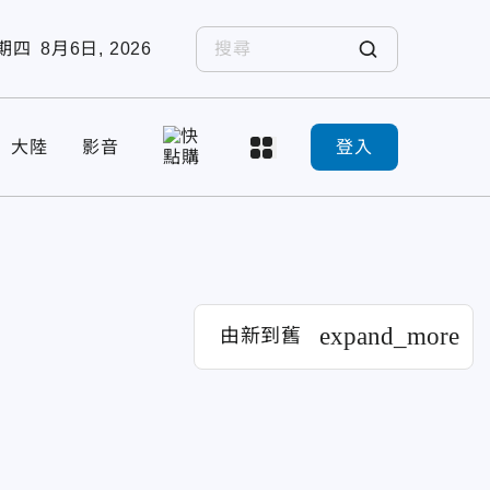
期四
8月6日, 2026
大陸
影音
登入
expand_more
由新到舊