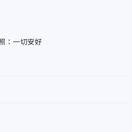
笑照：一切安好