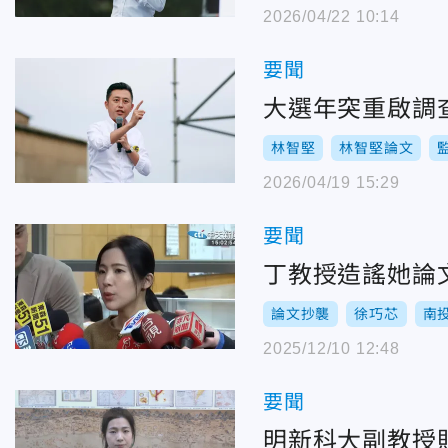
2026/04/22 10:14
要聞
大選年突重啟調
林智堅
林智堅論文
2026/04/19 15:29
要聞
丁教授造謠她論
論文抄襲
徐巧芯
南
2025/12/10 12:48
要聞
明新科大副教授