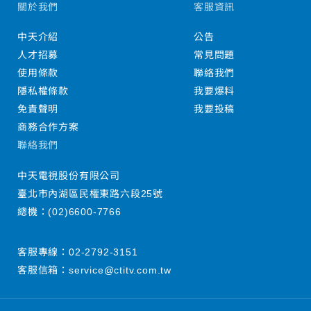
關於我們
客服資訊
中天介紹
公告
人才招募
常見問題
使用條款
聯絡我們
隱私權條款
我要爆料
免責聲明
我要投稿
商務合作方案
聯絡我們
中天電視股份有限公司
臺北市內湖區民權東路六段25號
總機：
(02)6600-7766
客服專線：
02-2792-3151
客服信箱：
service@ctitv.com.tw