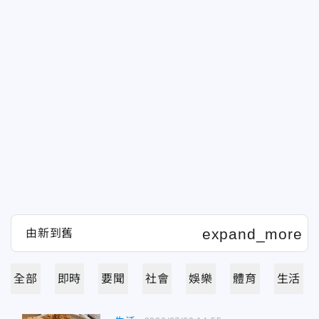
全部
即時
要聞
社會
娛樂
體育
生活