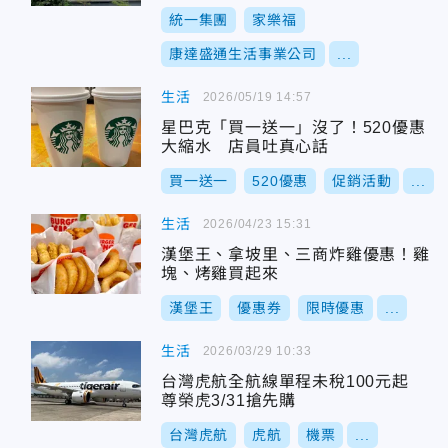
統一集團
家樂福
康達盛通生活事業公司
...
生活
2026/05/19 14:57
星巴克「買一送一」沒了！520優惠
大縮水 店員吐真心話
買一送一
520優惠
促銷活動
...
生活
2026/04/23 15:31
漢堡王、拿坡里、三商炸雞優惠！雞
塊、烤雞買起來
漢堡王
優惠券
限時優惠
...
生活
2026/03/29 10:33
台灣虎航全航線單程未稅100元起
尊榮虎3/31搶先購
台灣虎航
虎航
機票
...