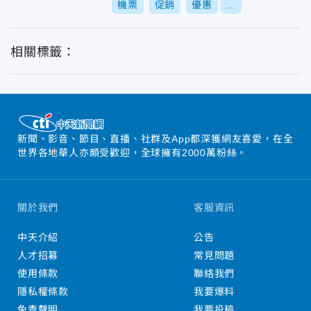
機票
促銷
優惠
...
相關標籤：
新聞、影音、節目、直播、社群及App都深獲網友喜愛，在全
世界各地華人亦頗受歡迎，全球擁有2000萬粉絲。
關於我們
客服資訊
中天介紹
公告
人才招募
常見問題
使用條款
聯絡我們
隱私權條款
我要爆料
免責聲明
我要投稿