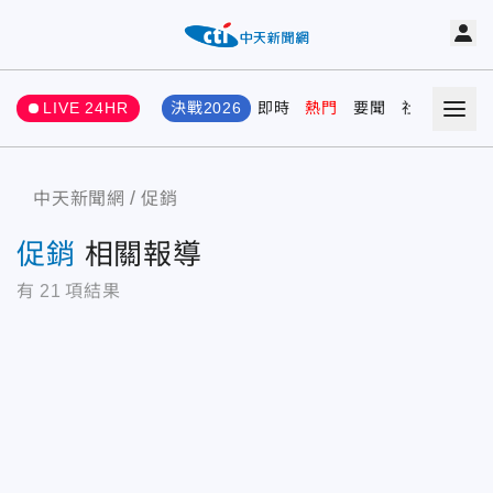
LIVE 24HR
決戰2026
即時
熱門
要聞
社會
娛樂
中天新聞網
促銷
促銷
相關報導
有
21
項結果