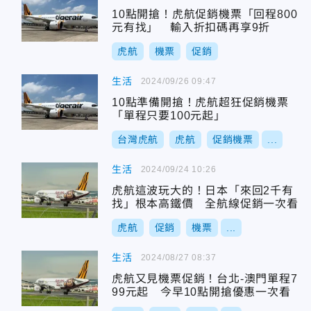
10點開搶！虎航促銷機票「回程800
元有找」 輸入折扣碼再享9折
虎航
機票
促銷
生活
2024/09/26 09:47
10點準備開搶！虎航超狂促銷機票
「單程只要100元起」
台灣虎航
虎航
促銷機票
...
生活
2024/09/24 10:26
虎航這波玩大的！日本「來回2千有
找」根本高鐵價 全航線促銷一次看
虎航
促銷
機票
...
生活
2024/08/27 08:37
虎航又見機票促銷！台北-澳門單程7
99元起 今早10點開搶優惠一次看