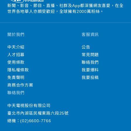
新聞、影音、節目、直播、社群及App都深獲網友喜愛，在全
世界各地華人亦頗受歡迎，全球擁有2000萬粉絲。
關於我們
客服資訊
中天介紹
公告
人才招募
常見問題
使用條款
聯絡我們
隱私權條款
我要爆料
免責聲明
我要投稿
商務合作方案
聯絡我們
中天電視股份有限公司
臺北市內湖區民權東路六段25號
總機：
(02)6600-7766