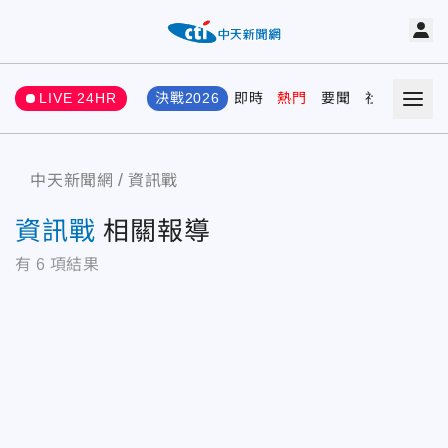
LIVE 24HR
決戰2026
即時
熱門
要聞
社會
娛樂
中天新聞網
資訊戰
資訊戰
相關報導
有
6
項結果