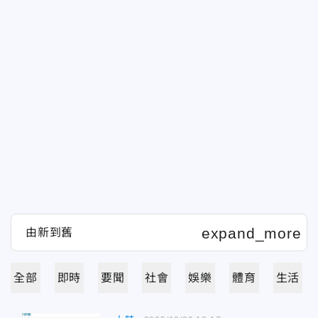
全部
即時
要聞
社會
娛樂
體育
生活