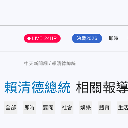
LIVE 24HR
決戰2026
即時
中天新聞網
賴清德總統
賴清德總統
相關報
全部
即時
要聞
社會
娛樂
體育
生