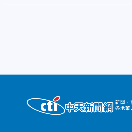
新聞、
各地華