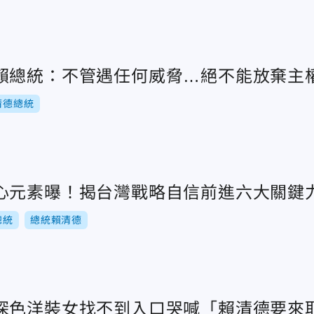
賴總統：不管遇任何威脅…絕不能放棄主
清德總統
心元素曝！揭台灣戰略自信前進六大關鍵
總統
總統賴清德
深色洋裝女找不到入口哭喊「賴清德要來