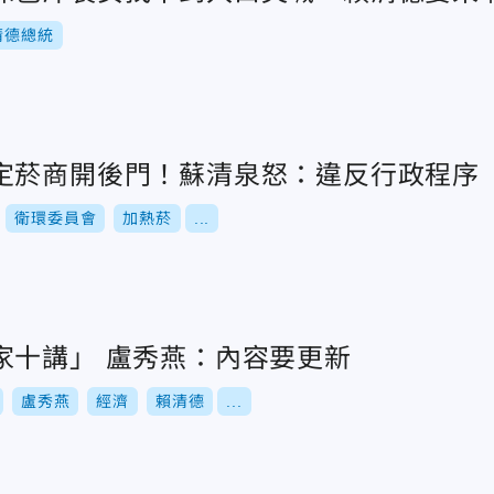
清德總統
定菸商開後門！蘇清泉怒：違反行政程序
衛環委員會
加熱菸
...
家十講」 盧秀燕：內容要更新
盧秀燕
經濟
賴清德
...