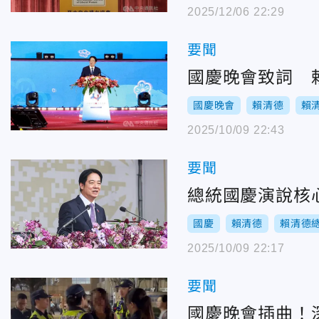
2025/12/06 22:29
要聞
國慶晚會致詞 
國慶晚會
賴清德
賴
2025/10/09 22:43
要聞
總統國慶演說核
國慶
賴清德
賴清德
2025/10/09 22:17
要聞
國慶晚會插曲！