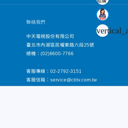
聯絡我們
vertical_
中天電視股份有限公司
臺北市內湖區民權東路六段25號
總機：
(02)6600-7766
客服專線：
02-2792-3151
客服信箱：
service@ctitv.com.tw