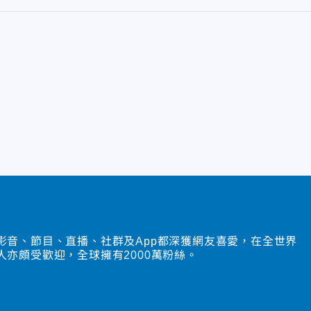
影音、節目、直播、社群及App都深獲網友喜愛，在全世界
人亦頗受歡迎，全球擁有2000萬粉絲。