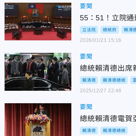
要聞
55：51！立院
立法院
總統府
賴清
2026/01/23 15:16
要聞
總統賴清德出席
賴清德
賴清德總統
2025/12/27 22:48
要聞
總統賴清德電賀
賴清德
賴清德總統