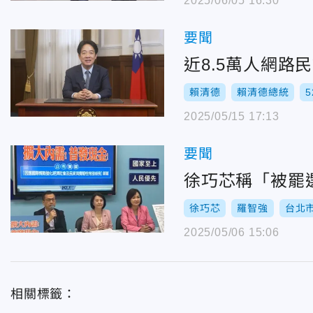
2025/06/05 16:30
要聞
近8.5萬人網路
賴清德
賴清德總統
5
2025/05/15 17:13
要聞
徐巧芯稱「被罷
徐巧芯
羅智強
台北
2025/05/06 15:06
相關標籤：