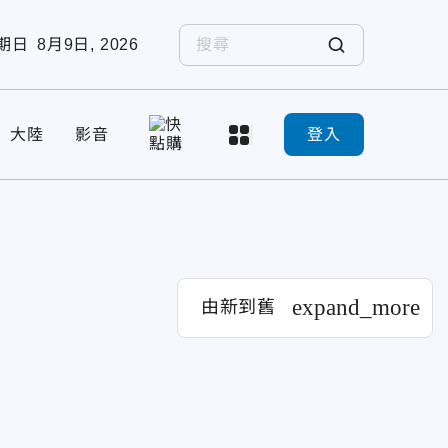
期日
8月9日, 2026
大陸
影音
登入
expand_more
由新到舊