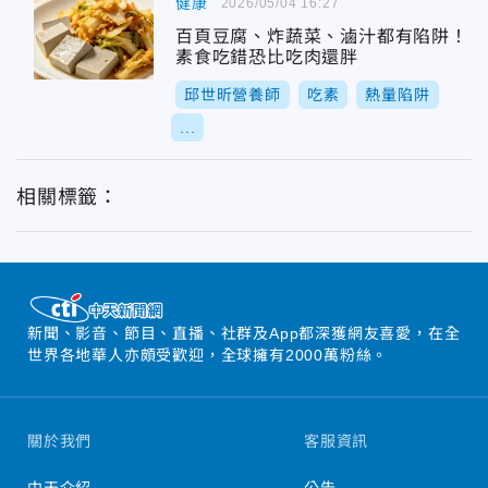
健康
2026/05/04 16:27
百頁豆腐、炸蔬菜、滷汁都有陷阱！
素食吃錯恐比吃肉還胖
邱世昕營養師
吃素
熱量陷阱
...
相關標籤：
新聞、影音、節目、直播、社群及App都深獲網友喜愛，在全
世界各地華人亦頗受歡迎，全球擁有2000萬粉絲。
關於我們
客服資訊