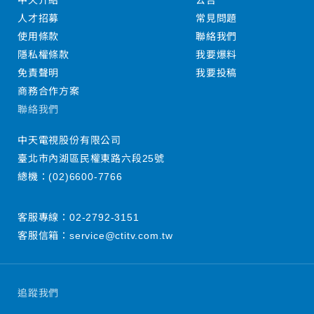
中天介紹
公告
人才招募
常見問題
使用條款
聯絡我們
隱私權條款
我要爆料
免責聲明
我要投稿
商務合作方案
聯絡我們
中天電視股份有限公司
臺北市內湖區民權東路六段25號
總機：
(02)6600-7766
客服專線：
02-2792-3151
客服信箱：
service@ctitv.com.tw
追蹤我們