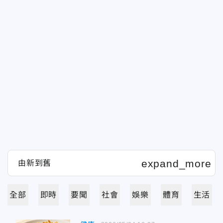
全部
即時
要聞
社會
娛樂
體育
生活