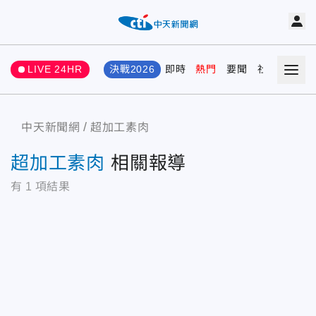
LIVE 24HR
決戰2026
即時
熱門
要聞
社會
娛樂
中天新聞網
超加工素肉
超加工素肉
相關報導
有
1
項結果