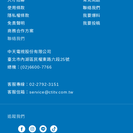
人才招募
常見問題
使用條款
聯絡我們
隱私權條款
我要爆料
免責聲明
我要投稿
商務合作方案
聯絡我們
中天電視股份有限公司
臺北市內湖區民權東路六段25號
總機：
(02)6600-7766
客服專線：
02-2792-3151
客服信箱：
service@ctitv.com.tw
追蹤我們