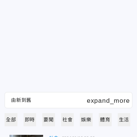
全部
即時
要聞
社會
娛樂
體育
生活