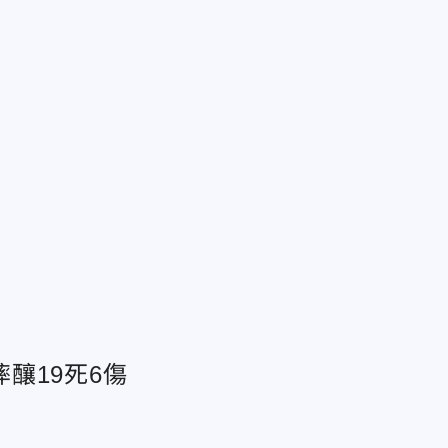
釀19死6傷