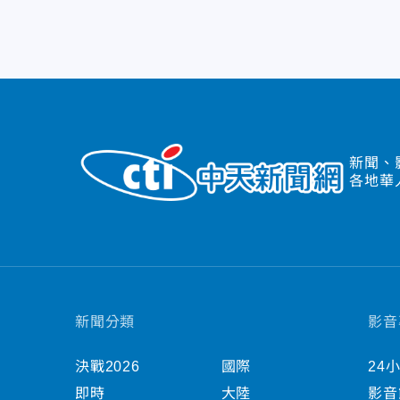
新聞、
各地華
新聞分類
影音
決戰2026
國際
24
即時
大陸
影音