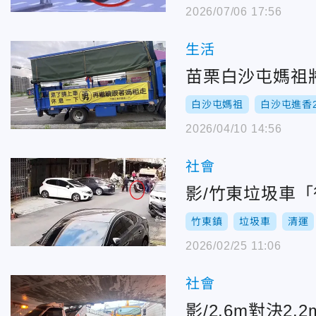
2026/07/06 17:56
生活
苗栗白沙屯媽祖
白沙屯媽祖
白沙屯進香2
2026/04/10 14:56
社會
影/竹東垃圾車
竹東鎮
垃圾車
清運
2026/02/25 11:06
社會
影/2.6m對決